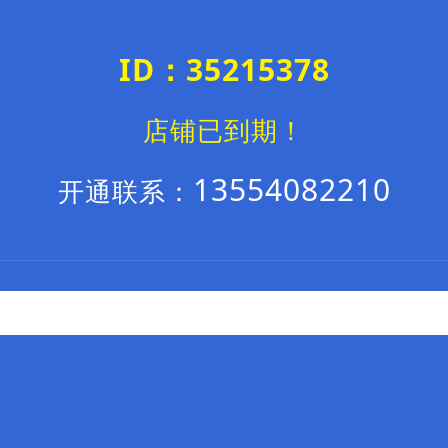
ID：35215378
店铺已到期！
13554082210
开通联系：