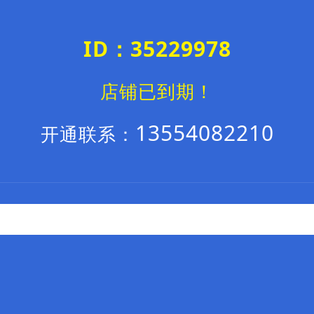
ID：35229978
店铺已到期！
13554082210
开通联系：