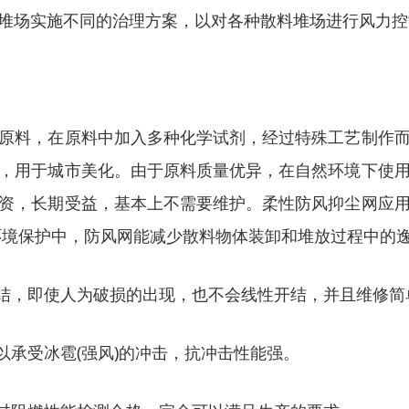
堆场实施不同的治理方案，以对各种散料堆场进行风力控
原料，在原料中加入多种化学试剂，经过特殊工艺制作
，用于城市美化。由于原料质量优异，在自然环境下使
资，长期受益，基本上不需要维护。柔性防风抑尘网应
环境保护中，防风网能减少散料物体装卸和堆放过程中的逸
网结，即使人为破损的出现，也不会线性开结，并且维修
以承受冰雹(强风)的冲击，抗冲击性能强。