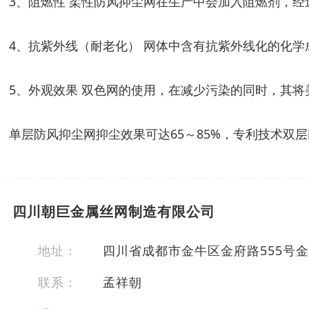
3、阻燃性 柔性防风抑尘网在生产中会加入阻燃剂，
4、抗紫外线（耐老化） 网体中含有抗紫外线化的化
5、外观效果 双色网的使用，在减少污染的同时，其
单层防风抑尘网抑尘效果可达65～85%，专利技术双
四川朝巨金属丝网制造有限公司
地址：
四川省成都市金牛区金府路555号金
联系：
孟祥朝