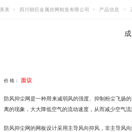
美美
>
四川朝巨金属丝网制造有限公司
>
产品信息
>
成
面议
价 格：
防风抑尘网是一种用来减弱风的强度、抑制粉尘飞扬的
离的现象，大大降低空气的流动速度，从而减少空气流
防风抑尘网的网板设计采用主导风向抑风，非主导风向