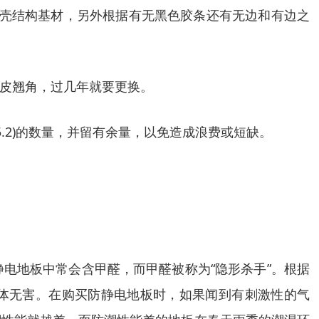
，钢壳结构基材，另外根据有无黑色胶条还有无边和有边之
皮翘角，过几年就要更换。
5.2)的数量，并留有余量，以免造成浪费或短缺。
电地板中常会含甲醛，而甲醛被称为“隐形杀手”。根据
对人体无害。在购买防静电地板时，如果闻到有刺激性的气