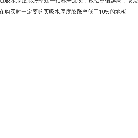
过吸水厚度膨胀率这一指标来反映，该指标值越高，防
在购买时一定要购买吸水厚度膨胀率低于10%的地板。