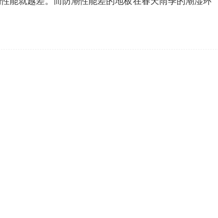
潮性能就越差。而防潮性能差的地板在春天雨季的潮湿环