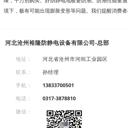
味，千万别购买。好防静电地板要防潮。防潮性能要通
境下，极有可能出现膨胀变形等问题。我们提醒消费者
河北沧州裕隆防静电设备有限公司-总部
地址：
河北省沧州市河间工业园区
联系：
孙经理
手机：
13833700501
电话：
0317-3878810
微信：