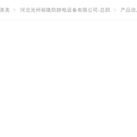
美美
>
河北沧州裕隆防静电设备有限公司-总部
>
产品信