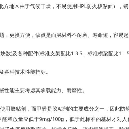
（北方地区由于气候干燥，不易使用HPL防火板贴面）
题，更换方便，缺点是面层材料不耐磨、寿命短，容易起
数)及各种配件(标准支架配比1∶3.5，标准横梁配比1：
及各种技术性能指标。
械性能主要考虑其承载能力、耐磨性。
使用胶粘剂，而甲醛是胶粘剂的主要成分之一，因此防静
醛释放量应低于9mg/100g，低于此标准的基材才