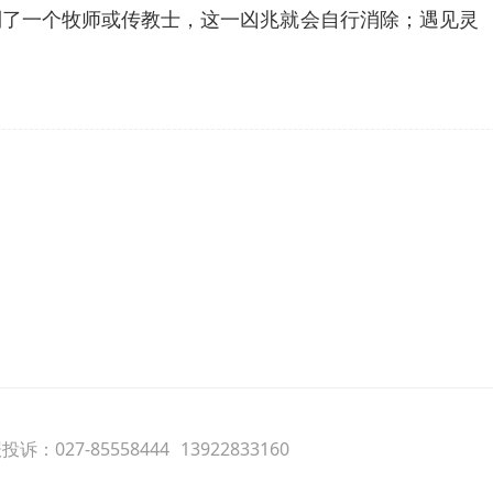
到了一个牧师或传教士，这一凶兆就会自行消除；遇见灵
诉：027-85558444
13922833160