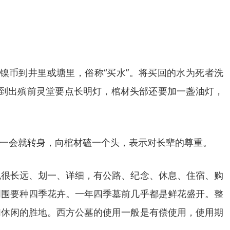
镍币到井里或塘里，俗称“买水”。将买回的水为死者洗
后到出殡前灵堂要点长明灯，棺材头部还要加一盏油灯，
。
一会就转身，向棺材磕一个头，表示对长辈的尊重。
也很长远、划一、详细，有公路、纪念、休息、住宿、购
周围要种四季花卉。一年四季墓前几乎都是鲜花盛开。整
们休闲的胜地。西方公墓的使用一般是有偿使用，使用期