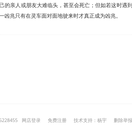
己的亲人或朋友大难临头，甚至会死亡；但如若这时遇
一凶兆只有在灵车面对面地驶来时才真正成为凶兆。
228455
网店登录
免费注册
技术支持：杨宇
删除举报投