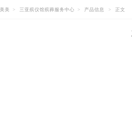
美美
>
三亚殡仪馆殡葬服务中心
>
产品信息
>
正文