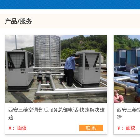
产品/服务
西安三菱空调售后服务总部电话-快速解决难
西安三菱
题
话
面议
联系
面议
¥：
¥：