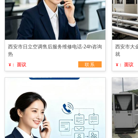
西安市日立空调售后服务维修电话-24h咨询
西安市大金
热
就
面议
联系
面议
¥：
¥：