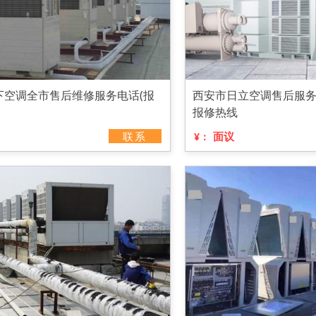
下空调全市售后维修服务电话(报
西安市日立空调售后服务总
报修热线
联系
面议
¥：