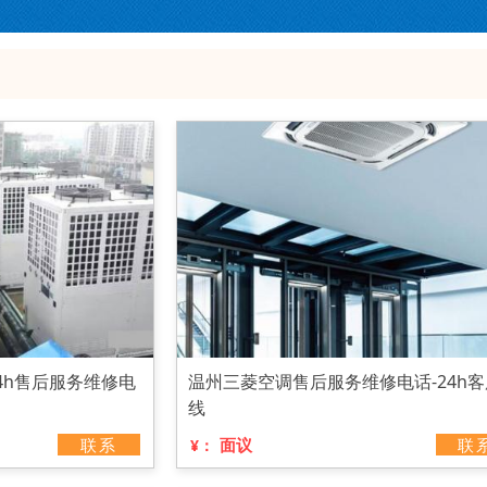
4h售后服务维修电
温州三菱空调售后服务维修电话-24h
线
联系
面议
联
¥：