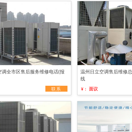
空调全市区售后服务维修电话(报
温州日立空调售后维修总
线
联系
面议
¥：