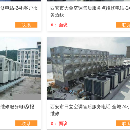
电话-24h客户报
西安市大金空调售后服务点维修电话-2
务热线
联系
面议
联
¥：
维修服务电话(报
西安市日立空调售后服务电话-全城24
维修
联系
面议
联
¥：