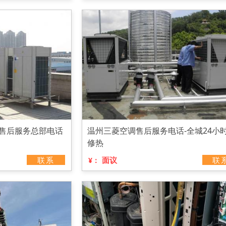
h售后服务总部电话
温州三菱空调售后服务电话-全城24小
修热
联系
面议
联
¥：