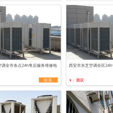
空调全市各点24h售后服务维修电
西安市东芝空调全区24
联系
面议
¥：