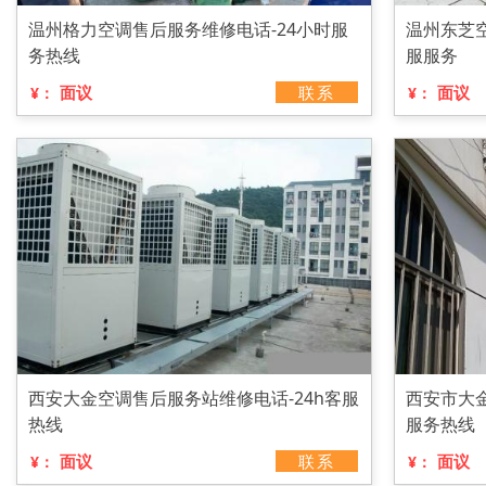
温州格力空调售后服务维修电话-24小时服
温州东芝空
务热线
服服务
面议
联系
面议
¥：
¥：
西安大金空调售后服务站维修电话-24h客服
西安市大金
热线
服务热线
面议
联系
面议
¥：
¥：