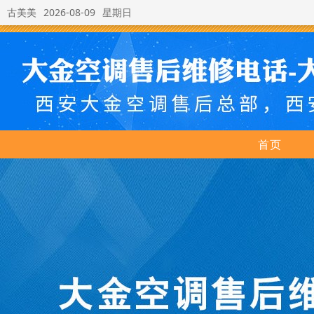
古美美
2026-08-09
星期日
首页