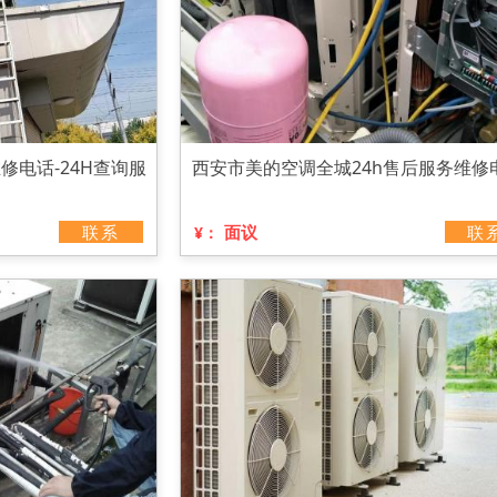
修电话-24H查询服
西安市美的空调全城24h售后服务维修
联系
面议
联
¥：