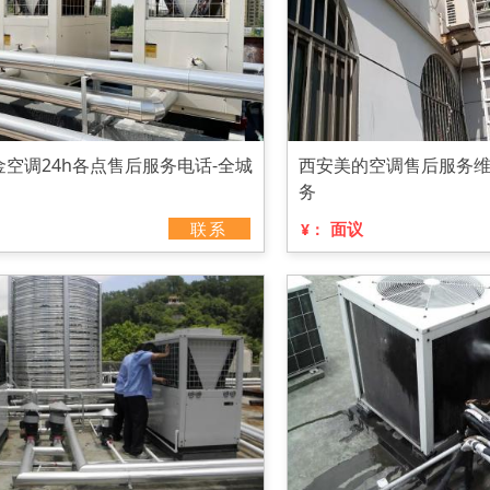
空调24h各点售后服务电话-全城
西安美的空调售后服务维
务
联系
面议
¥：