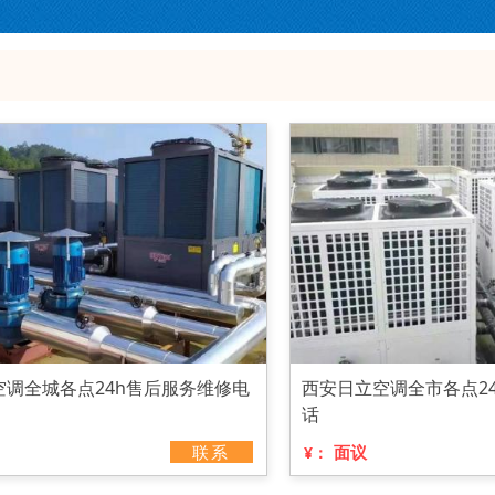
空调全城各点24h售后服务维修电
西安日立空调全市各点2
话
联系
面议
¥：