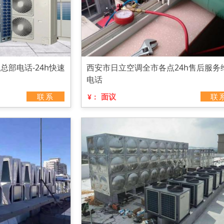
部电话-24h快速
西安市日立空调全市各点24h售后服务
电话
联系
面议
联
¥：